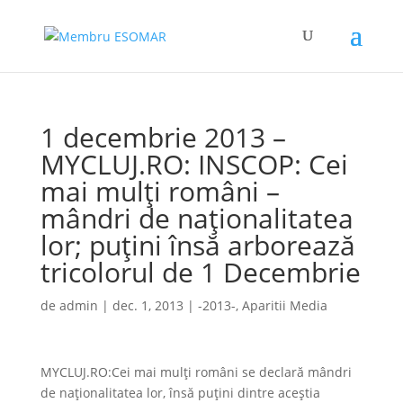
1 decembrie 2013 –
MYCLUJ.RO: INSCOP: Cei
mai mulți români –
mândri de naționalitatea
lor; puțini însă arborează
tricolorul de 1 Decembrie
de
admin
|
dec. 1, 2013
|
-2013-
,
Aparitii Media
MYCLUJ.RO:Cei mai mulți români se declară mândri
de naționalitatea lor, însă puțini dintre aceștia