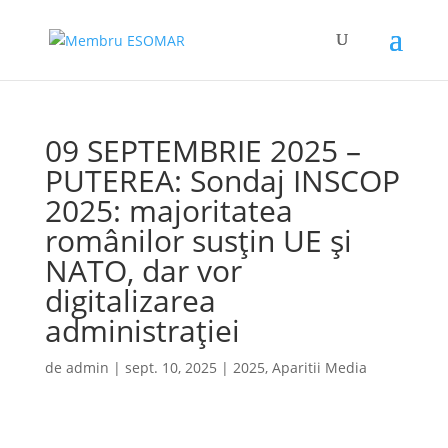
09 SEPTEMBRIE 2025 –
PUTEREA: Sondaj INSCOP
2025: majoritatea
românilor susțin UE și
NATO, dar vor
digitalizarea
administrației
de
admin
|
sept. 10, 2025
|
2025
,
Aparitii Media