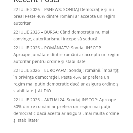
22 IULIE 2026 – PSNEWS: SONDAJ Democrație și nu
prea! Peste 46% dintre români ar accepta un regim
autoritar
22 IULIE 2026 – BURSA: Când democraţia nu mai
convinge, autoritarismul începe să seducă
22 IULIE 2026 – ROMÂNIATV: Sondaj INSCOP.
Aproape jumătate dintre români ar accepta un regim
autoritar pentru ordine și stabilitate
22 IULIE 2026 – EUROPAFM: Sondaj: românii, împărțiți
în privința democrației. Peste 46% ar prefera un
regim mai puțin democratic dacă ar asigura ordine și
stabilitate | AUDIO
22 IULIE 2026 – AKTUAL24: Sondaj INSCOP: Aproape
50% dintre români ar prefera un regim mai puțin
democratic dacă acesta ar asigura „mai multă ordine
și stabilitate”