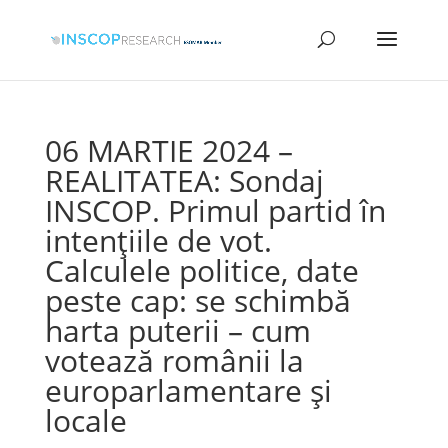
06 MARTIE 2024 –
REALITATEA: Sondaj
INSCOP. Primul partid în
intențiile de vot.
Calculele politice, date
peste cap: se schimbă
harta puterii – cum
votează românii la
europarlamentare și
locale