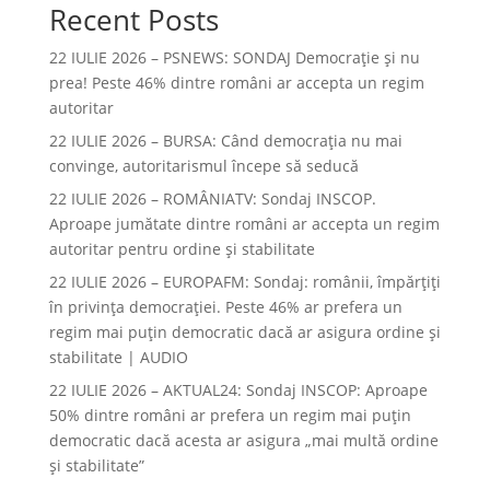
Recent Posts
22 IULIE 2026 – PSNEWS: SONDAJ Democrație și nu
prea! Peste 46% dintre români ar accepta un regim
autoritar
22 IULIE 2026 – BURSA: Când democraţia nu mai
convinge, autoritarismul începe să seducă
22 IULIE 2026 – ROMÂNIATV: Sondaj INSCOP.
Aproape jumătate dintre români ar accepta un regim
autoritar pentru ordine și stabilitate
22 IULIE 2026 – EUROPAFM: Sondaj: românii, împărțiți
în privința democrației. Peste 46% ar prefera un
regim mai puțin democratic dacă ar asigura ordine și
stabilitate | AUDIO
22 IULIE 2026 – AKTUAL24: Sondaj INSCOP: Aproape
50% dintre români ar prefera un regim mai puțin
democratic dacă acesta ar asigura „mai multă ordine
și stabilitate”