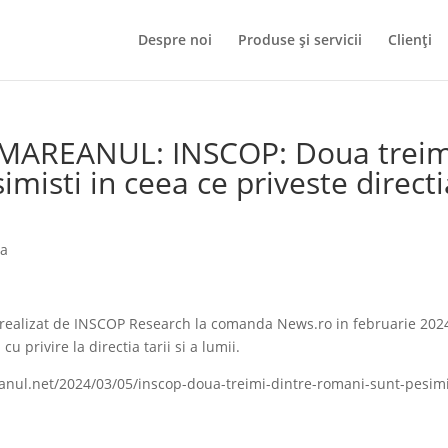
Despre noi
Produse și servicii
Clienți
TMAREANUL: INSCOP: Doua treim
misti in ceea ce priveste directi
ia
ealizat de INSCOP Research la comanda News.ro in februarie 202
 privire la directia tarii si a lumii.
anul.net/2024/03/05/inscop-doua-treimi-dintre-romani-sunt-pesimi