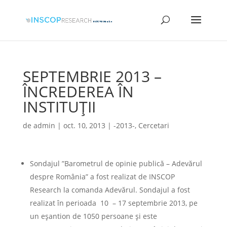
SEPTEMBRIE 2013 –
ÎNCREDEREA ÎN
INSTITUŢII
de
admin
|
oct. 10, 2013
|
-2013-
,
Cercetari
Sondajul ”Barometrul de opinie publică – Adevărul
despre România” a fost realizat de INSCOP
Research la comanda Adevărul. Sondajul a fost
realizat în perioada 10 – 17 septembrie 2013, pe
un eșantion de 1050 persoane și este