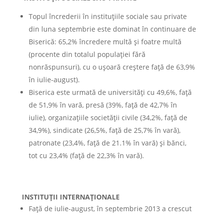
Topul încrederii în instituţiile sociale sau private
din luna septembrie este dominat în continuare de
Biserică: 65,2% încredere multă şi foatre multă
(procente din totalul populaţiei fără
nonrăspunsuri), cu o uşoară creştere faţă de 63,9%
în iulie-august).
Biserica este urmată de universităţi cu 49,6%, faţă
de 51,9% în vară, presă (39%, faţă de 42,7% în
iulie), organizaţiile societăţii civile (34,2%, faţă de
34,9%), sindicate (26,5%, faţă de 25,7% în vară),
patronate (23,4%, faţă de 21.1% în vară) şi bănci,
tot cu 23,4% (faţă de 22,3% în vară).
INSTITUŢII INTERNAŢIONALE
Faţă de iulie-august, în septembrie 2013 a crescut