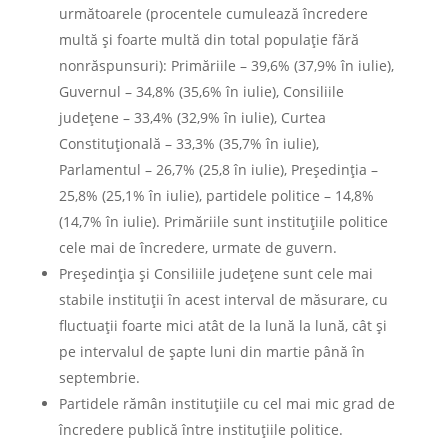
următoarele (procentele cumulează încredere
multă şi foarte multă din total populaţie fără
nonrăspunsuri): Primăriile – 39,6% (37,9% în iulie),
Guvernul – 34,8% (35,6% în iulie), Consiliile
judeţene – 33,4% (32,9% în iulie), Curtea
Constituţională – 33,3% (35,7% în iulie),
Parlamentul – 26,7% (25,8 în iulie), Preşedinţia –
25,8% (25,1% în iulie), partidele politice – 14,8%
(14,7% în iulie). Primăriile sunt instituţiile politice
cele mai de încredere, urmate de guvern.
Preşedinţia şi Consiliile judeţene sunt cele mai
stabile instituţii în acest interval de măsurare, cu
fluctuaţii foarte mici atât de la lună la lună, cât şi
pe intervalul de şapte luni din martie până în
septembrie.
Partidele rămân instituţiile cu cel mai mic grad de
încredere publică între instituţiile politice.