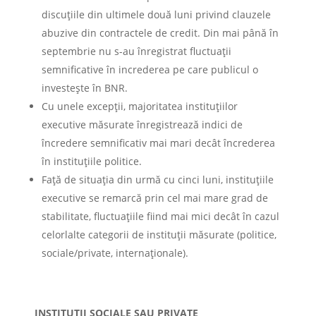
discuţiile din ultimele două luni privind clauzele
abuzive din contractele de credit. Din mai până în
septembrie nu s-au înregistrat fluctuaţii
semnificative în increderea pe care publicul o
investeşte în BNR.
Cu unele excepţii, majoritatea instituţiilor
executive măsurate înregistrează indici de
încredere semnificativ mai mari decât încrederea
în instituţiile politice.
Faţă de situaţia din urmă cu cinci luni, instituţiile
executive se remarcă prin cel mai mare grad de
stabilitate, fluctuaţiile fiind mai mici decât în cazul
celorlalte categorii de instituţii măsurate (politice,
sociale/private, internaţionale).
INSTITUŢII SOCIALE SAU PRIVATE