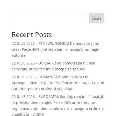
Caută
Recent Posts
22 IULIE 2026 – PSNEWS: SONDAJ Democrație și nu
prea! Peste 46% dintre români ar accepta un regim
autoritar
22 IULIE 2026 – BURSA: Când democraţia nu mai
convinge, autoritarismul începe să seducă
22 IULIE 2026 – ROMÂNIATV: Sondaj INSCOP.
Aproape jumătate dintre români ar accepta un regim
autoritar pentru ordine și stabilitate
22 IULIE 2026 – EUROPAFM: Sondaj: românii, împărțiți
în privința democrației. Peste 46% ar prefera un
regim mai puțin democratic dacă ar asigura ordine și
stabilitate | AUDIO