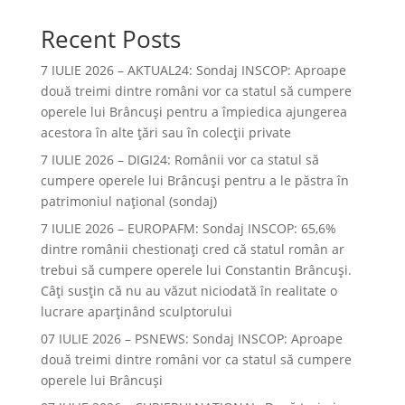
Recent Posts
7 IULIE 2026 – AKTUAL24: Sondaj INSCOP: Aproape
două treimi dintre români vor ca statul să cumpere
operele lui Brâncuşi pentru a împiedica ajungerea
acestora în alte ţări sau în colecţii private
7 IULIE 2026 – DIGI24: Românii vor ca statul să
cumpere operele lui Brâncuși pentru a le păstra în
patrimoniul național (sondaj)
7 IULIE 2026 – EUROPAFM: Sondaj INSCOP: 65,6%
dintre românii chestionați cred că statul român ar
trebui să cumpere operele lui Constantin Brâncuși.
Câți susțin că nu au văzut niciodată în realitate o
lucrare aparținând sculptorului
07 IULIE 2026 – PSNEWS: Sondaj INSCOP: Aproape
două treimi dintre români vor ca statul să cumpere
operele lui Brâncuși