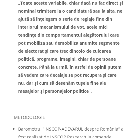
„Toate aceste variabile, chiar dacă nu fac direct şi
nominal trimitere la o candidatură sau la alta, ne
ajută să înţelegem o serie de reglaje fine din
interiorul mecanismului de vot, acele mici
tendinţe din comportamentul alegătorului care
pot mobiliza sau demobiliza anumite segmente
de electorat şi care trec dincolo de culoarea
politică, programe, imagini, chiar de persoane
concrete. Până la urmă, în astfel de opinii putem
să vedem care decalaje se pot recupera şi care
nu, dar şi cum să desenăm tuşele fine ale
mesajelor şi personajelor politice”.
METODOLOGIE
Barometrul ”INSCOP-ADEVĂRUL despre România” a
fost realizat de INSCOP Research la comanda