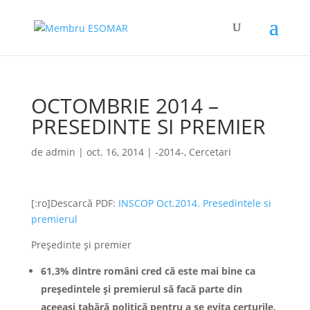
OCTOMBRIE 2014 –
PRESEDINTE SI PREMIER
de
admin
|
oct. 16, 2014
|
-2014-
,
Cercetari
[:ro]Descarcă PDF:
INSCOP Oct.2014. Presedintele si
premierul
Preşedinte şi premier
61,3% dintre români cred că este mai bine ca
preşedintele şi premierul să facă parte din
aceeaşi tabără politică pentru a se evita certurile.