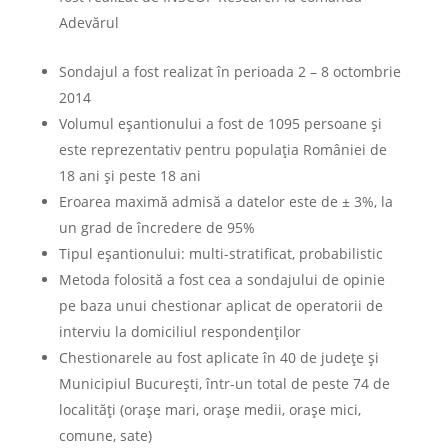
Adevărul
Sondajul a fost realizat în perioada 2 – 8 octombrie
2014
Volumul eșantionului a fost de 1095 persoane și
este reprezentativ pentru populația României de
18 ani și peste 18 ani
Eroarea maximă admisă a datelor este de ± 3%, la
un grad de încredere de 95%
Tipul eșantionului: multi-stratificat, probabilistic
Metoda folosită a fost cea a sondajului de opinie
pe baza unui chestionar aplicat de operatorii de
interviu la domiciliul respondenţilor
Chestionarele au fost aplicate în 40 de județe și
Municipiul București, într-un total de peste 74 de
localități (orașe mari, orașe medii, orașe mici,
comune, sate)