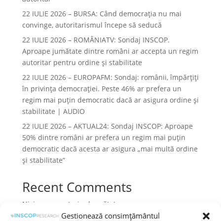
22 IULIE 2026 – BURSA: Când democraţia nu mai
convinge, autoritarismul începe să seducă
22 IULIE 2026 – ROMÂNIATV: Sondaj INSCOP.
Aproape jumătate dintre români ar accepta un regim
autoritar pentru ordine și stabilitate
22 IULIE 2026 – EUROPAFM: Sondaj: românii, împărțiți
în privința democrației. Peste 46% ar prefera un
regim mai puțin democratic dacă ar asigura ordine și
stabilitate | AUDIO
22 IULIE 2026 – AKTUAL24: Sondaj INSCOP: Aproape
50% dintre români ar prefera un regim mai puțin
democratic dacă acesta ar asigura „mai multă ordine
și stabilitate”
Recent Comments
Niciun comentariu de arătat.
Gestionează consimțământul