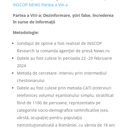
INSCOP-NEWS Partea a VIII-a
Partea a VIII-a: Dezinformare, știri false, încrederea
în surse de informații
Metodologie:
Sondajul de opinie a fost realizat de INSCOP
Research la comanda agenției de presă News.ro
Datele au fost culese în perioada 22 -29 februarie
2024
Metoda de cercetare: interviu prin intermediul
chestionarului
Datele au fost culese prin metoda CATI (interviuri
telefonice), volumul eșantionului simplu, stratificat
fiind de 1100 de persoane, reprezentativ pe
categoriile socio-demografice semnificative (sex,
vârstă, ocupație) pentru populația
neinstituționalizată a României, cu vârsta de 18 ani