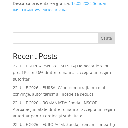
Descarcă prezentarea grafică:
18.03.2024 Sondaj
INSCOP-NEWS Partea a VIII-a
Caută
Recent Posts
22 IULIE 2026 – PSNEWS: SONDAJ Democrație și nu
prea! Peste 46% dintre români ar accepta un regim
autoritar
22 IULIE 2026 – BURSA: Când democraţia nu mai
convinge, autoritarismul începe să seducă
22 IULIE 2026 – ROMÂNIATV: Sondaj INSCOP.
Aproape jumătate dintre români ar accepta un regim
autoritar pentru ordine și stabilitate
22 IULIE 2026 – EUROPAFM: Sondaj: românii, împărțiți