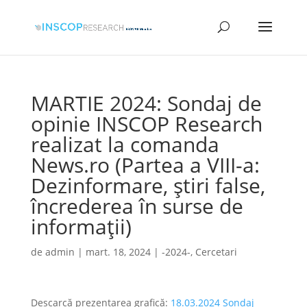
MARTIE 2024: Sondaj de
opinie INSCOP Research
realizat la comanda
News.ro (Partea a VIII-a:
Dezinformare, știri false,
încrederea în surse de
informații)
de
admin
|
mart. 18, 2024
|
-2024-
,
Cercetari
Descarcă prezentarea grafică:
18.03.2024 Sondaj