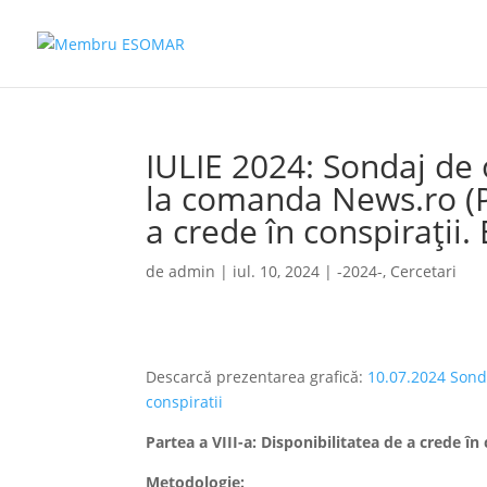
IULIE 2024: Sondaj de
la comanda News.ro (Pa
a crede în conspirații. 
de
admin
|
iul. 10, 2024
|
-2024-
,
Cercetari
Descarcă prezentarea grafică:
10.07.2024 Sonda
conspiratii
Partea a VIII-a: Disponibilitatea de a crede în 
Metodologie: