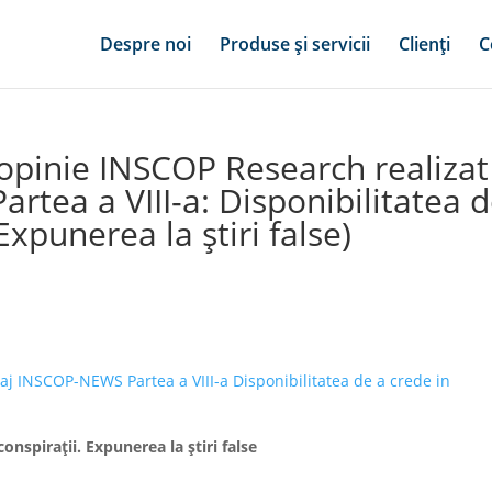
Despre noi
Produse și servicii
Clienți
C
 opinie INSCOP Research realizat
rtea a VIII-a: Disponibilitatea 
Expunerea la știri false)
j INSCOP-NEWS Partea a VIII-a Disponibilitatea de a crede in
conspirații. Expunerea la știri false