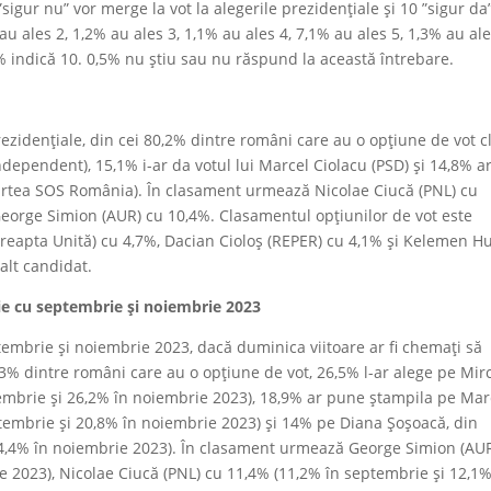
”sigur nu” vor merge la vot la alegerile prezidențiale și 10 ”sigur da
u ales 2, 1,2% au ales 3, 1,1% au ales 4, 7,1% au ales 5, 1,3% au ale
4% indică 10. 0,5% nu știu sau nu răspund la această întrebare.
ezidențiale, din cei 80,2% dintre români care au o opțiune de vot cl
dependent), 15,1% i-ar da votul lui Marcel Ciolacu (PSD) și 14,8% a
artea SOS România). În clasament urmează Nicolae Ciucă (PNL) cu
George Simion (AUR) cu 10,4%. Clasamentul opțiunilor de vot este
 Dreapta Unită) cu 4,7%, Dacian Cioloș (REPER) cu 4,1% și Kelemen H
alt candidat.
ție cu septembrie și noiembrie 2023
ptembrie și noiembrie 2023, dacă duminica viitoare ar fi chemați să
,3% dintre români care au o opțiune de vot, 26,5% l-ar alege pe Mir
mbrie și 26,2% în noiembrie 2023), 18,9% ar pune ștampila pe Mar
ptembrie și 20,8% în noiembrie 2023) și 14% pe Diana Șoșoacă, din
4,4% în noiembrie 2023). În clasament urmează George Simion (AU
 2023), Nicolae Ciucă (PNL) cu 11,4% (11,2% în septembrie și 12,1%