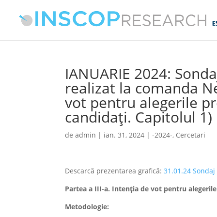
IANUARIE 2024: Sonda
realizat la comanda New
vot pentru alegerile p
candidați. Capitolul 1)
de
admin
|
ian. 31, 2024
|
-2024-
,
Cercetari
Descarcă prezentarea grafică:
31.01.24 Sondaj
Partea a III-a. Intenția de vot pentru alegeril
Metodologie: