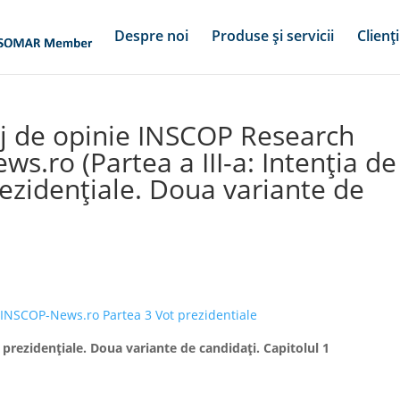
Despre noi
Produse și servicii
Clienți
j de opinie INSCOP Research
s.ro (Partea a III-a: Intenția de
rezidențiale. Doua variante de
 INSCOP-News.ro Partea 3 Vot prezidentiale
e prezidențiale. Doua variante de candidați. Capitolul 1