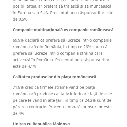
posibilitatea, ar prefera să trăiască și să muncească
în Europa sau SUA. Procentul non-răspunsurilor este
de 0,5%
Companie multinațională vs companie românească
69,9% declară că preferă să lucreze într-o companie
românească din România, în timp ce 26% spun că
preferă să lucreze într-o companie străină care
activează în România. Procentul non-răspunsurilor
este de 4,1%
Calitatea produselor din piața românească
71,8% cred că firmele străine vând pe piața
românească produse calitativ inferioare față de cele
pe care le vând în alte țări, în timp ce 24,2% sunt de
părerea contrarie. Procentul non-răspunsurilor este
de 4%
Unirea cu Republica Moldova