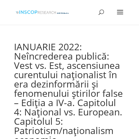
IANUARIE 2022:
Neîncrederea publică:
Vest vs. Est, ascensiunea
curentului naționalist în
era dezinformării și
fenomenului știrilor false
– Ediția a IV-a. Capitolul
4: Național vs. European.
Capitolul 5:
Patriotism/naționalism