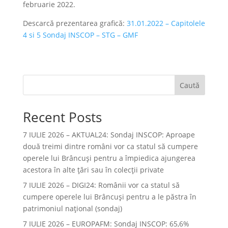
februarie 2022.
Descarcă prezentarea grafică:
31.01.2022 – Capitolele
4 si 5 Sondaj INSCOP – STG – GMF
Caută
Recent Posts
7 IULIE 2026 – AKTUAL24: Sondaj INSCOP: Aproape
două treimi dintre români vor ca statul să cumpere
operele lui Brâncuşi pentru a împiedica ajungerea
acestora în alte ţări sau în colecţii private
7 IULIE 2026 – DIGI24: Românii vor ca statul să
cumpere operele lui Brâncuși pentru a le păstra în
patrimoniul național (sondaj)
7 IULIE 2026 – EUROPAFM: Sondaj INSCOP: 65,6%