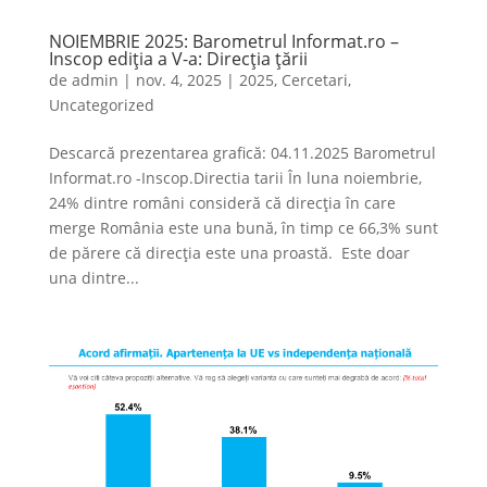
NOIEMBRIE 2025: Barometrul Informat.ro –
Inscop ediția a V-a: Direcția țării
de
admin
|
nov. 4, 2025
|
2025
,
Cercetari
,
Uncategorized
Descarcă prezentarea grafică: 04.11.2025 Barometrul
Informat.ro -Inscop.Directia tarii În luna noiembrie,
24% dintre români consideră că direcția în care
merge România este una bună, în timp ce 66,3% sunt
de părere că direcția este una proastă. Este doar
una dintre...