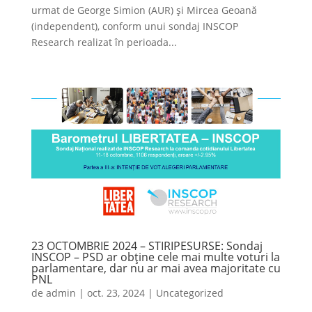
urmat de George Simion (AUR) și Mircea Geoană
(independent), conform unui sondaj INSCOP
Research realizat în perioada...
23 OCTOMBRIE 2024 – STIRIPESURSE: Sondaj
INSCOP – PSD ar obține cele mai multe voturi la
parlamentare, dar nu ar mai avea majoritate cu
PNL
de
admin
|
oct. 23, 2024
|
Uncategorized