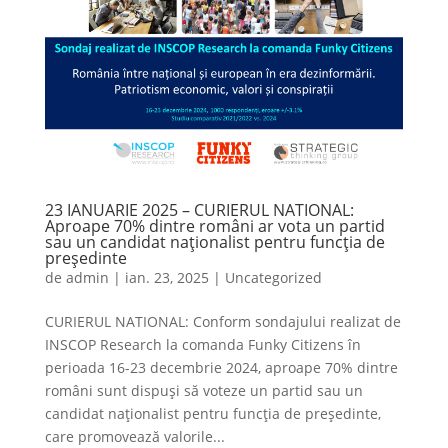
23 IANUARIE 2025 – CURIERUL NATIONAL:
Aproape 70% dintre români ar vota un partid
sau un candidat naționalist pentru funcția de
președinte
de
admin
|
ian. 23, 2025
|
Uncategorized
CURIERUL NATIONAL: Conform sondajului realizat de
INSCOP Research la comanda Funky Citizens în
perioada 16-23 decembrie 2024, aproape 70% dintre
români sunt dispuși să voteze un partid sau un
candidat naționalist pentru funcția de președinte,
care promovează valorile...