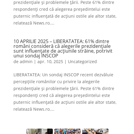
prezidențiale și problemele țării. Peste 61% dintre
respondenți cred că alegerea președintelui este
puternic influențată de acțiuni ostile ale altor state,
relatează News.ro....
10 APRILIE 2025 – LIBERATATEA: 61% dintre
români consideră că alegerile prezidențiale
sunt influențate de acțiunile străine, potrivit
unui sondaj INSCOP
de
admin
|
apr. 10, 2025
|
Uncategorized
LIBERATATEA: Un sondaj INSCOP recent dezvăluie
percepțiile românilor cu privire la alegerile
prezidențiale și problemele țării. Peste 61% dintre
respondenți cred că alegerea președintelui este
puternic influențată de acțiuni ostile ale altor state,
relatează News.ro....