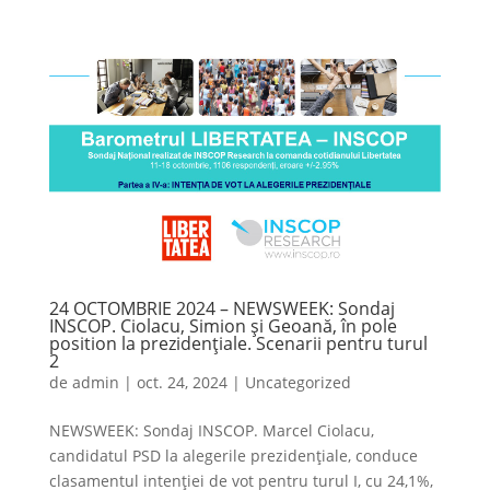
24 OCTOMBRIE 2024 – NEWSWEEK: Sondaj
INSCOP. Ciolacu, Simion și Geoană, în pole
position la prezidențiale. Scenarii pentru turul
2
de
admin
|
oct. 24, 2024
|
Uncategorized
NEWSWEEK: Sondaj INSCOP. Marcel Ciolacu,
candidatul PSD la alegerile prezidențiale, conduce
clasamentul intenției de vot pentru turul I, cu 24,1%,