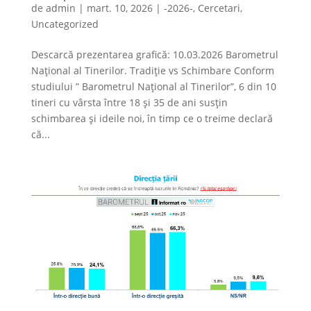
de
admin
|
mart. 10, 2026
|
-2026-
,
Cercetari
,
Uncategorized
Descarcă prezentarea grafică: 10.03.2026 Barometrul
Național al Tinerilor. Tradiție vs Schimbare Conform
studiului ” Barometrul Național al Tinerilor”, 6 din 10
tineri cu vârsta între 18 și 35 de ani susțin
schimbarea și ideile noi, în timp ce o treime declară
că...