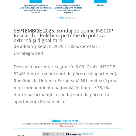
SEPTEMBRIE 2025: Sondaj de opinie INSCOP
Research – Polithink pe teme de politică
externă și digitalizare
de
admin
|
sept. 8, 2025
|
2025
,
Cercetari
,
Uncategorized
Descarcă prezentarea grafică: 8.09. Grafic INSCOP
52,4% dintre români sunt de părere că apartenența
României la Uniunea Europeană NU limitează prea
mult independența națională, în timp ce 38,1%
dintre participanții la sondaj sunt de părere că
apartenența României la...