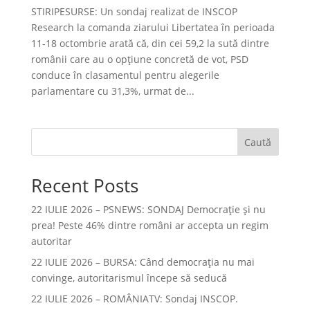
STIRIPESURSE: Un sondaj realizat de INSCOP
Research la comanda ziarului Libertatea în perioada
11-18 octombrie arată că, din cei 59,2 la sută dintre
românii care au o opțiune concretă de vot, PSD
conduce în clasamentul pentru alegerile
parlamentare cu 31,3%, urmat de...
Caută
Recent Posts
22 IULIE 2026 – PSNEWS: SONDAJ Democrație și nu
prea! Peste 46% dintre români ar accepta un regim
autoritar
22 IULIE 2026 – BURSA: Când democraţia nu mai
convinge, autoritarismul începe să seducă
22 IULIE 2026 – ROMÂNIATV: Sondaj INSCOP.