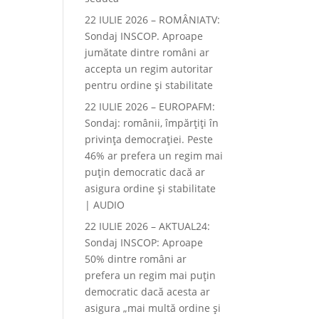
22 IULIE 2026 – ROMÂNIATV:
Sondaj INSCOP. Aproape
jumătate dintre români ar
accepta un regim autoritar
pentru ordine și stabilitate
22 IULIE 2026 – EUROPAFM:
Sondaj: românii, împărțiți în
privința democrației. Peste
46% ar prefera un regim mai
puțin democratic dacă ar
asigura ordine și stabilitate
| AUDIO
22 IULIE 2026 – AKTUAL24:
Sondaj INSCOP: Aproape
50% dintre români ar
prefera un regim mai puțin
democratic dacă acesta ar
asigura „mai multă ordine și