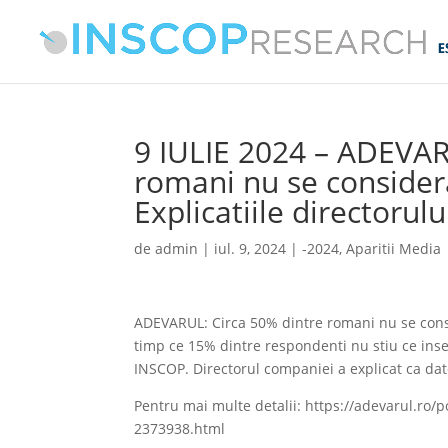
9 IULIE 2024 – ADEVAR
romani nu se considera
Explicatiile directorul
de
admin
|
iul. 9, 2024
|
-2024
,
Aparitii Media
ADEVARUL: Circa 50% dintre romani nu se consid
timp ce 15% dintre respondenti nu stiu ce ins
INSCOP. Directorul companiei a explicat ca date
Pentru mai multe detalii: https://adevarul.ro/
2373938.html