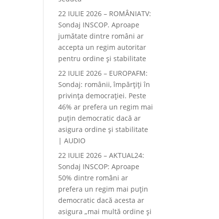
22 IULIE 2026 – ROMÂNIATV:
Sondaj INSCOP. Aproape
jumătate dintre români ar
accepta un regim autoritar
pentru ordine și stabilitate
22 IULIE 2026 – EUROPAFM:
Sondaj: românii, împărțiți în
privința democrației. Peste
46% ar prefera un regim mai
puțin democratic dacă ar
asigura ordine și stabilitate
| AUDIO
22 IULIE 2026 – AKTUAL24:
Sondaj INSCOP: Aproape
50% dintre români ar
prefera un regim mai puțin
democratic dacă acesta ar
asigura „mai multă ordine și