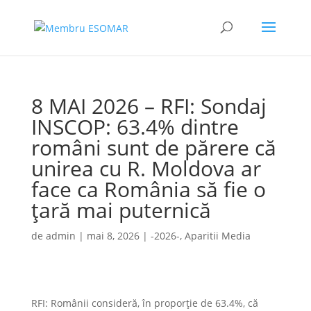
8 MAI 2026 – RFI: Sondaj
INSCOP: 63.4% dintre
români sunt de părere că
unirea cu R. Moldova ar
face ca România să fie o
ţară mai puternică
de
admin
|
mai 8, 2026
|
-2026-
,
Aparitii Media
RFI: Românii consideră, în proporţie de 63.4%, că