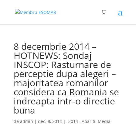
8 decembrie 2014 –
HOTNEWS: Sondaj
INSCOP: Rasturnare de
perceptie dupa alegeri –
majoritatea romanilor
considera ca Romania se
indreapta intr-o directie
buna
de
admin
|
dec. 8, 2014
|
-2014-
,
Aparitii Media