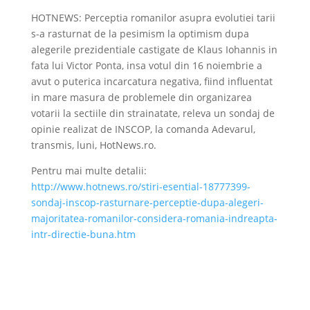
HOTNEWS: Perceptia romanilor asupra evolutiei tarii
s-a rasturnat de la pesimism la optimism dupa
alegerile prezidentiale castigate de Klaus Iohannis in
fata lui Victor Ponta, insa votul din 16 noiembrie a
avut o puterica incarcatura negativa, fiind influentat
in mare masura de problemele din organizarea
votarii la sectiile din strainatate, releva un sondaj de
opinie realizat de INSCOP, la comanda Adevarul,
transmis, luni, HotNews.ro.
Pentru mai multe detalii:
http://www.hotnews.ro/stiri-esential-18777399-
sondaj-inscop-rasturnare-perceptie-dupa-alegeri-
majoritatea-romanilor-considera-romania-indreapta-
intr-directie-buna.htm