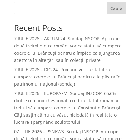
Caută
Recent Posts
7 IULIE 2026 – AKTUAL24: Sondaj INSCOP: Aproape
două treimi dintre români vor ca statul să cumpere
operele lui Brâncuşi pentru a împiedica ajungerea
acestora în alte ţări sau în colecţii private
7 IULIE 2026 – DIGI24: Românii vor ca statul să
cumpere operele lui Brâncuși pentru a le păstra în
patrimoniul național (sondaj)
7 IULIE 2026 – EUROPAFM: Sondaj INSCOP: 65,6%
dintre românii chestionați cred că statul român ar
trebui să cumpere operele lui Constantin Brâncuși.
Câți susțin că nu au văzut niciodată în realitate o
lucrare aparținând sculptorului
07 IULIE 2026 – PSNEWS: Sondaj INSCOP: Aproape
două treimi dintre români vor ca statul să cumpere