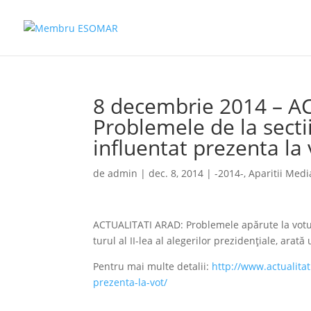
8 decembrie 2014 – A
Problemele de la secti
influentat prezenta la 
de
admin
|
dec. 8, 2014
|
-2014-
,
Aparitii Medi
ACTUALITATI ARAD: Problemele apărute la votul 
turul al II-lea al alegerilor prezidenţiale, arată
Pentru mai multe detalii:
http://www.actualitat
prezenta-la-vot/