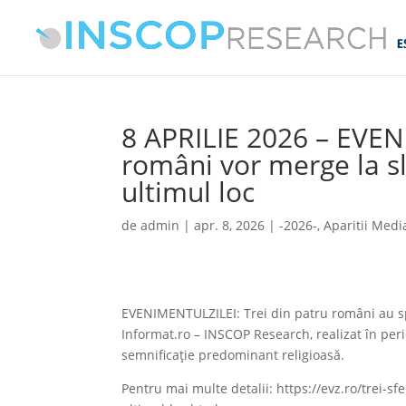
8 APRILIE 2026 – EVENI
români vor merge la sl
ultimul loc
de
admin
|
apr. 8, 2026
|
-2026-
,
Aparitii Medi
EVENIMENTULZILEI: Trei din patru români au spu
Informat.ro – INSCOP Research, realizat în per
semnificație predominant religioasă.
Pentru mai multe detalii: https://evz.ro/trei-s