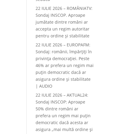
22 IULIE 2026 – ROMÂNIATV:
Sondaj INSCOP. Aproape
jumătate dintre români ar
accepta un regim autoritar
pentru ordine și stabilitate
22 IULIE 2026 – EUROPAFM:
Sondaj: românii, împărțiți în
privința democrației. Peste
46% ar prefera un regim mai
puțin democratic dacă ar
asigura ordine și stabilitate
| AUDIO
22 IULIE 2026 – AKTUAL24:
Sondaj INSCOP: Aproape
50% dintre români ar
prefera un regim mai puțin
democratic dacă acesta ar
asigura „mai multă ordine și