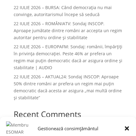
22 IULIE 2026 – BURSA: Când democraţia nu mai
convinge, autoritarismul începe să seducă
22 IULIE 2026 – ROMÂNIATV: Sondaj INSCOP.
Aproape jumătate dintre români ar accepta un regim
autoritar pentru ordine și stabilitate
22 IULIE 2026 – EUROPAFM: Sondaj: românii, împărțiți
în privința democrației. Peste 46% ar prefera un
regim mai puțin democratic dacă ar asigura ordine și
stabilitate | AUDIO
22 IULIE 2026 – AKTUAL24: Sondaj INSCOP: Aproape
50% dintre români ar prefera un regim mai puțin
democratic dacă acesta ar asigura „mai multă ordine
și stabilitate”
Recent Comments
Niciun comentariu de arătat.
Gestionează consimțământul