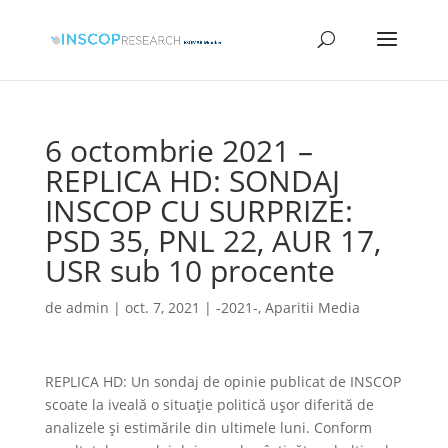
6 octombrie 2021 –
REPLICA HD: SONDAJ
INSCOP CU SURPRIZE:
PSD 35, PNL 22, AUR 17,
USR sub 10 procente
de
admin
|
oct. 7, 2021
|
-2021-
,
Aparitii Media
REPLICA HD: Un sondaj de opinie publicat de INSCOP
scoate la iveală o situație politică ușor diferită de
analizele și estimările din ultimele luni. Conform