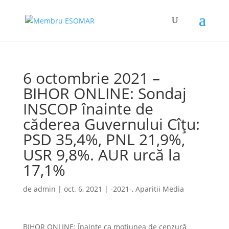
6 octombrie 2021 –
BIHOR ONLINE: Sondaj
INSCOP înainte de
căderea Guvernului Cîțu:
PSD 35,4%, PNL 21,9%,
USR 9,8%. AUR urcă la
17,1%
de
admin
|
oct. 6, 2021
|
-2021-
,
Aparitii Media
BIHOR ONLINE: Înainte ca moțiunea de cenzură