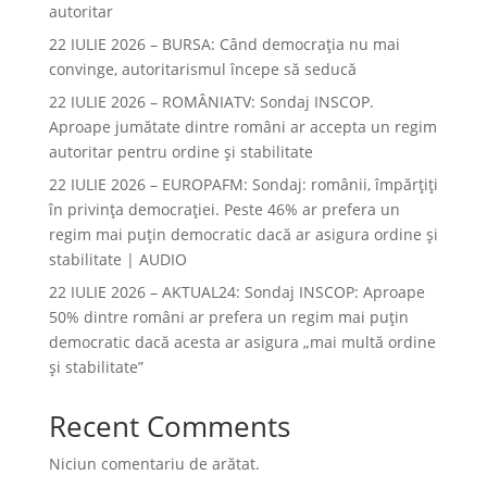
autoritar
22 IULIE 2026 – BURSA: Când democraţia nu mai
convinge, autoritarismul începe să seducă
22 IULIE 2026 – ROMÂNIATV: Sondaj INSCOP.
Aproape jumătate dintre români ar accepta un regim
autoritar pentru ordine și stabilitate
22 IULIE 2026 – EUROPAFM: Sondaj: românii, împărțiți
în privința democrației. Peste 46% ar prefera un
regim mai puțin democratic dacă ar asigura ordine și
stabilitate | AUDIO
22 IULIE 2026 – AKTUAL24: Sondaj INSCOP: Aproape
50% dintre români ar prefera un regim mai puțin
democratic dacă acesta ar asigura „mai multă ordine
și stabilitate”
Recent Comments
Niciun comentariu de arătat.