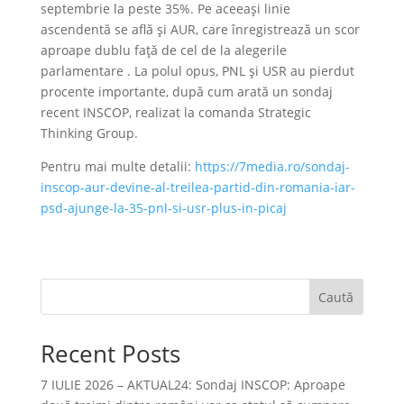
septembrie la peste 35%. Pe aceeaşi linie
ascendentă se află şi AUR, care înregistrează un scor
aproape dublu faţă de cel de la alegerile
parlamentare . La polul opus, PNL şi USR au pierdut
procente importante, după cum arată un sondaj
recent INSCOP, realizat la comanda Strategic
Thinking Group.
Pentru mai multe detalii:
https://7media.ro/sondaj-
inscop-aur-devine-al-treilea-partid-din-romania-iar-
psd-ajunge-la-35-pnl-si-usr-plus-in-picaj
Caută
Recent Posts
7 IULIE 2026 – AKTUAL24: Sondaj INSCOP: Aproape