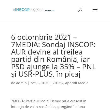
6 octombrie 2021 –
7MEDIA: Sondaj INSCOP:
AUR devine al treilea
partid din România, iar
PSD ajunge la 35% – PNL
și USR-PLUS, în picaj
de
admin
|
oct. 6, 2021
|
-2021-
,
Aparitii Media
7MEDIA: Partidul Social Democrat a crescut în
intenţia de vot a românilor, ajungând în luna