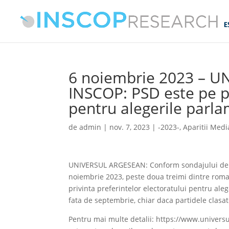
6 noiembrie 2023 – 
INSCOP: PSD este pe pr
pentru alegerile parl
de
admin
|
nov. 7, 2023
|
-2023-
,
Aparitii Medi
UNIVERSUL ARGESEAN: Conform sondajului de o
noiembrie 2023, peste doua treimi dintre romani
privinta preferintelor electoratului pentru al
fata de septembrie, chiar daca partidele clasat
Pentru mai multe detalii: https://www.universu