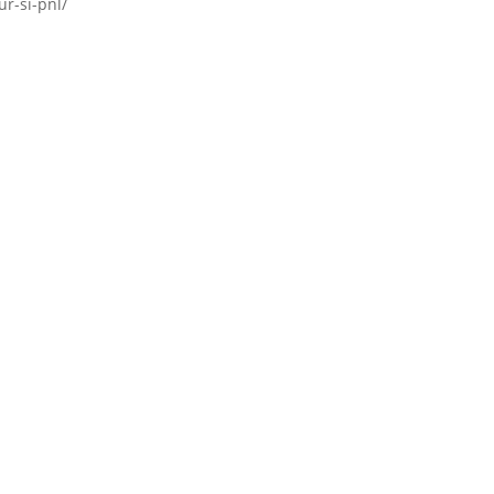
r-si-pnl/