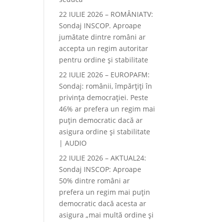
22 IULIE 2026 – ROMÂNIATV:
Sondaj INSCOP. Aproape
jumătate dintre români ar
accepta un regim autoritar
pentru ordine și stabilitate
22 IULIE 2026 – EUROPAFM:
Sondaj: românii, împărțiți în
privința democrației. Peste
46% ar prefera un regim mai
puțin democratic dacă ar
asigura ordine și stabilitate
| AUDIO
22 IULIE 2026 – AKTUAL24:
Sondaj INSCOP: Aproape
50% dintre români ar
prefera un regim mai puțin
democratic dacă acesta ar
asigura „mai multă ordine și