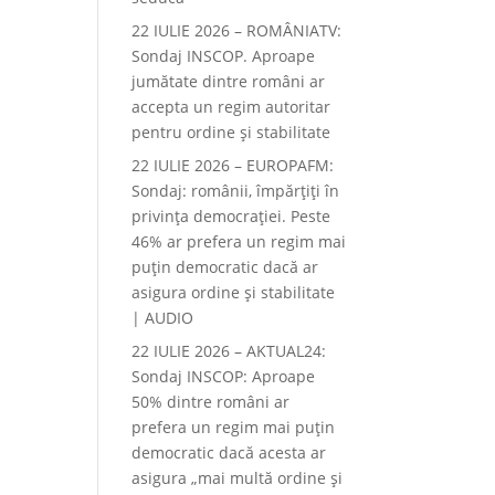
22 IULIE 2026 – ROMÂNIATV:
Sondaj INSCOP. Aproape
jumătate dintre români ar
accepta un regim autoritar
pentru ordine și stabilitate
22 IULIE 2026 – EUROPAFM:
Sondaj: românii, împărțiți în
privința democrației. Peste
46% ar prefera un regim mai
puțin democratic dacă ar
asigura ordine și stabilitate
| AUDIO
22 IULIE 2026 – AKTUAL24:
Sondaj INSCOP: Aproape
50% dintre români ar
prefera un regim mai puțin
democratic dacă acesta ar
asigura „mai multă ordine și