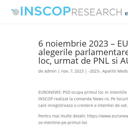
6 noiembrie 2023 – 
alegerile parlamentar
loc, urmat de PNL si A
de
admin
|
nov. 7, 2023
|
-2023-
,
Aparitii Medi
EURONEWS: PSD ocupa primul loc in intentiile 
INSCOP realizat la comanda News.ro. Pe locurile
care inregistreaza o crestere a intentiei de vot.
Pentru mai multe detalii: https://www.euronew
se-mentine-pe-primul-loc