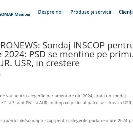
Despre noi
Produse și servicii
Clienți
EURONEWS: Sondaj INSCOP pentr
e 2024: PSD se mentine pe primu
UR. USR, in crestere
a
de vot pentru alegerile parlamentare din 2024, arata un sondaj
 2 si 3 sunt PNL si AUR, in timp ce pe locul patru se situeaza USR,
s.ro/articole/sondaj-inscop-pentru-alegerile-parlamentare-2024-p