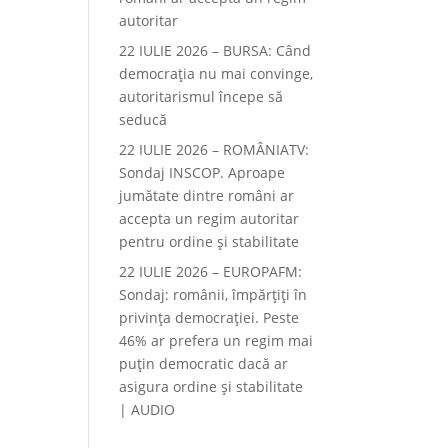
autoritar
22 IULIE 2026 – BURSA: Când
democraţia nu mai convinge,
autoritarismul începe să
seducă
22 IULIE 2026 – ROMÂNIATV:
Sondaj INSCOP. Aproape
jumătate dintre români ar
accepta un regim autoritar
pentru ordine și stabilitate
22 IULIE 2026 – EUROPAFM:
Sondaj: românii, împărțiți în
privința democrației. Peste
46% ar prefera un regim mai
puțin democratic dacă ar
asigura ordine și stabilitate
| AUDIO