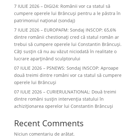
7 IULIE 2026 – DIGI24: Românii vor ca statul să
cumpere operele lui Brâncuși pentru a le păstra în
patrimoniul național (sondaj)
7 IULIE 2026 – EUROPAFM: Sondaj INSCOP: 65,6%
dintre românii chestionați cred că statul român ar
trebui să cumpere operele lui Constantin Brâncuși.
Câți susțin că nu au văzut niciodată în realitate o
lucrare aparținând sculptorului
07 IULIE 2026 – PSNEWS: Sondaj INSCOP: Aproape
două treimi dintre români vor ca statul să cumpere
operele lui Brâncuși
07 IULIE 2026 – CURIERULNATIONAL: Două treimi
dintre români susțin intervenția statului în
achiziționarea operelor lui Constantin Brâncuși
Recent Comments
Niciun comentariu de arătat.