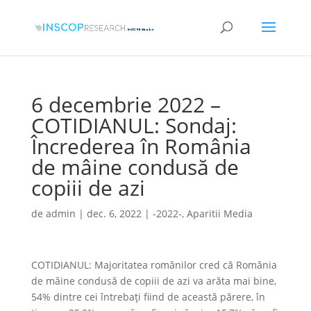
6 decembrie 2022 –
COTIDIANUL: Sondaj:
Încrederea în România
de mâine condusă de
copiii de azi
de
admin
|
dec. 6, 2022
|
-2022-
,
Aparitii Media
COTIDIANUL: Majoritatea românilor cred că România
de mâine condusă de copiii de azi va arăta mai bine,
54% dintre cei întrebaţi fiind de această părere, în