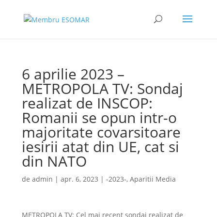
6 aprilie 2023 –
METROPOLA TV: Sondaj
realizat de INSCOP:
Romanii se opun intr-o
majoritate covarsitoare
iesirii atat din UE, cat si
din NATO
de
admin
|
apr. 6, 2023
|
-2023-
,
Aparitii Media
METROPOLA TV: Cel mai recent sondaj realizat de