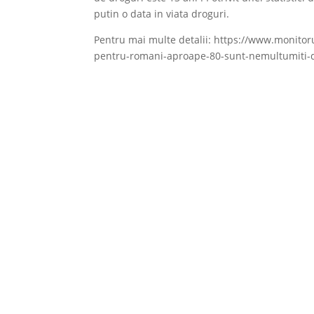
putin o data in viata droguri.
Pentru mai multe detalii: https://www.monitor
pentru-romani-aproape-80-sunt-nemultumiti-de