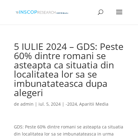
5 IULIE 2024 – GDS: Peste
60% dintre romani se
asteapta ca situatia din
localitatea lor sa se
imbunatateasca dupa
alegeri
de
admin
|
iul. 5, 2024
|
-2024
,
Aparitii Media
GDS: Peste 60% dintre romani se asteapta ca situatia
din localitatea lor sa se imbunatateasca in urma