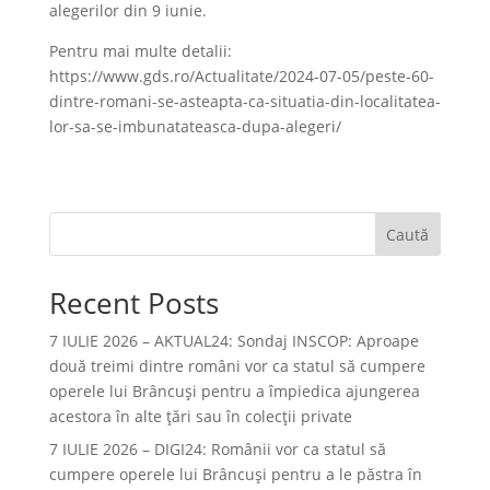
alegerilor din 9 iunie.
Pentru mai multe detalii:
https://www.gds.ro/Actualitate/2024-07-05/peste-60-
dintre-romani-se-asteapta-ca-situatia-din-localitatea-
lor-sa-se-imbunatateasca-dupa-alegeri/
Caută
Recent Posts
7 IULIE 2026 – AKTUAL24: Sondaj INSCOP: Aproape
două treimi dintre români vor ca statul să cumpere
operele lui Brâncuşi pentru a împiedica ajungerea
acestora în alte ţări sau în colecţii private
7 IULIE 2026 – DIGI24: Românii vor ca statul să
cumpere operele lui Brâncuși pentru a le păstra în