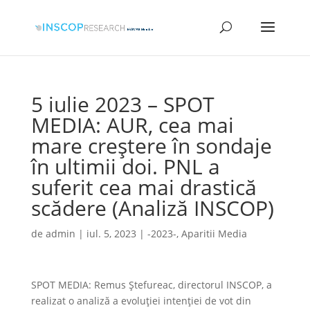
5 iulie 2023 – SPOT
MEDIA: AUR, cea mai
mare creștere în sondaje
în ultimii doi. PNL a
suferit cea mai drastică
scădere (Analiză INSCOP)
de
admin
|
iul. 5, 2023
|
-2023-
,
Aparitii Media
SPOT MEDIA: Remus Ștefureac, directorul INSCOP, a
realizat o analiză a evoluţiei intenţiei de vot din