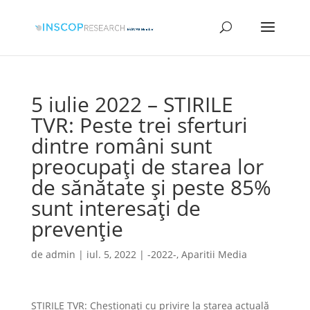
5 iulie 2022 – STIRILE
TVR: Peste trei sferturi
dintre români sunt
preocupați de starea lor
de sănătate și peste 85%
sunt interesați de
prevenție
de
admin
|
iul. 5, 2022
|
-2022-
,
Aparitii Media
STIRILE TVR: Chestionaţi cu privire la starea actuală