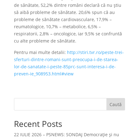
de sănătate, 52,2% dintre români declară că nu ştiu
să aibă probleme de sănătate. 20,6% spun că au
probleme de sănătate cardiovasculare, 17,9% –
reumatologice, 10,7% – metabolice, 6,5% –
respiratorii, 2,8% – oncologice, iar 9,5% se confruntă
cu alte probleme de sănătate.
Pentru mai multe detalii:
http://stiri.tvr.ro/peste-trei-
sferturi-dintre-romani-sunt-preocupa-i-de-starea-
lor-de-sanatate-i-peste-85prc-sunt-interesa-i-de-
preven-ie_908953.html#view
Caută
Recent Posts
22 IULIE 2026 – PSNEWS: SONDAJ Democrație și nu