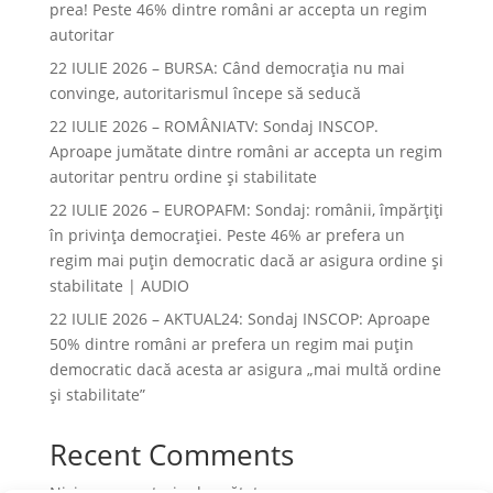
prea! Peste 46% dintre români ar accepta un regim
autoritar
22 IULIE 2026 – BURSA: Când democraţia nu mai
convinge, autoritarismul începe să seducă
22 IULIE 2026 – ROMÂNIATV: Sondaj INSCOP.
Aproape jumătate dintre români ar accepta un regim
autoritar pentru ordine și stabilitate
22 IULIE 2026 – EUROPAFM: Sondaj: românii, împărțiți
în privința democrației. Peste 46% ar prefera un
regim mai puțin democratic dacă ar asigura ordine și
stabilitate | AUDIO
22 IULIE 2026 – AKTUAL24: Sondaj INSCOP: Aproape
50% dintre români ar prefera un regim mai puțin
democratic dacă acesta ar asigura „mai multă ordine
și stabilitate”
Recent Comments
Niciun comentariu de arătat.