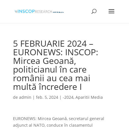
5 FEBRUARIE 2024 –
EURONEWS: INSCOP:
Mircea Geoană,
politicianul în care
românii au cea mai
multă încredere I
de
admin
|
feb. 5, 2024
|
-2024
,
Aparitii Media
EURONEWS: Mircea Geoană, secretarul general
adjunct al NATO, conduce în clasamentul