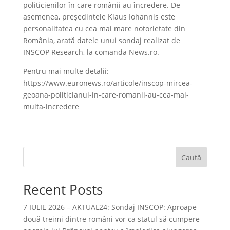
politicienilor în care românii au încredere. De
asemenea, președintele Klaus Iohannis este
personalitatea cu cea mai mare notorietate din
România, arată datele unui sondaj realizat de
INSCOP Research, la comanda News.ro.
Pentru mai multe detalii:
https://www.euronews.ro/articole/inscop-mircea-
geoana-politicianul-in-care-romanii-au-cea-mai-
multa-incredere
Caută
Recent Posts
7 IULIE 2026 – AKTUAL24: Sondaj INSCOP: Aproape
două treimi dintre români vor ca statul să cumpere