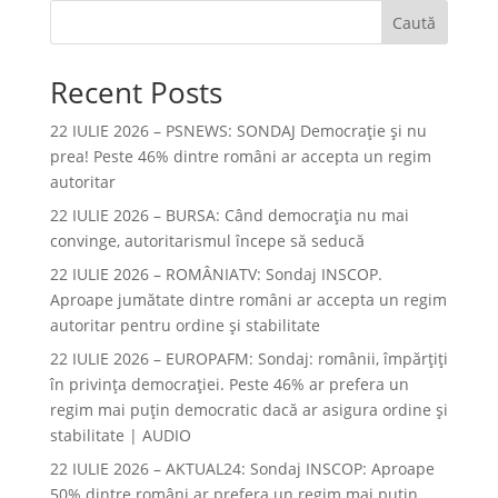
Caută
Recent Posts
22 IULIE 2026 – PSNEWS: SONDAJ Democrație și nu
prea! Peste 46% dintre români ar accepta un regim
autoritar
22 IULIE 2026 – BURSA: Când democraţia nu mai
convinge, autoritarismul începe să seducă
22 IULIE 2026 – ROMÂNIATV: Sondaj INSCOP.
Aproape jumătate dintre români ar accepta un regim
autoritar pentru ordine și stabilitate
22 IULIE 2026 – EUROPAFM: Sondaj: românii, împărțiți
în privința democrației. Peste 46% ar prefera un
regim mai puțin democratic dacă ar asigura ordine și
stabilitate | AUDIO
22 IULIE 2026 – AKTUAL24: Sondaj INSCOP: Aproape
50% dintre români ar prefera un regim mai puțin