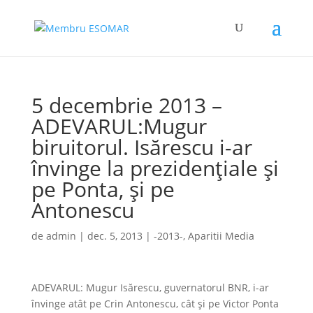
5 decembrie 2013 –
ADEVARUL:Mugur
biruitorul. Isărescu i-ar
învinge la prezidenţiale şi
pe Ponta, şi pe
Antonescu
de
admin
|
dec. 5, 2013
|
-2013-
,
Aparitii Media
ADEVARUL: Mugur Isărescu, guvernatorul BNR, i-ar
învinge atât pe Crin Antonescu, cât şi pe Victor Ponta