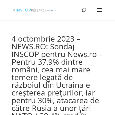
4 octombrie 2023 –
NEWS.RO: Sondaj
INSCOP pentru News.ro –
Pentru 37,9% dintre
români, cea mai mare
temere legată de
războiul din Ucraina e
creşterea preţurilor, iar
pentru 30%, atacarea de
către Rusia a unor ţări