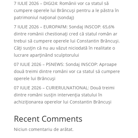
7 IULIE 2026 – DIGI24: Românii vor ca statul să
cumpere operele lui Brâncuși pentru a le păstra în
patrimoniul național (sondaj)
7 IULIE 2026 – EUROPAFM: Sondaj INSCOP: 65,6%
dintre românii chestionați cred că statul român ar
trebui să cumpere operele lui Constantin Brâncuși.
Câți susțin că nu au văzut niciodată în realitate o
lucrare aparținând sculptorului
07 IULIE 2026 – PSNEWS: Sondaj INSCOP: Aproape
două treimi dintre români vor ca statul să cumpere
operele lui Brâncuși
07 IULIE 2026 – CURIERULNATIONAL: Două treimi
dintre români susțin intervenția statului în
achiziționarea operelor lui Constantin Brâncuși
Recent Comments
Niciun comentariu de arătat.