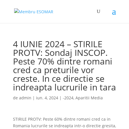
4 IUNIE 2024 – STIRILE
PROTV: Sondaj INSCOP.
Peste 70% dintre romani
cred ca preturile vor
creste. In ce directie se
indreapta lucrurile in tara
de
admin
|
iun. 4, 2024
|
-2024
,
Aparitii Media
STIRILE PROTV: Peste 60% dintre romani cred ca in
Romania lucrurile se indreapta intr-o directie gresita,