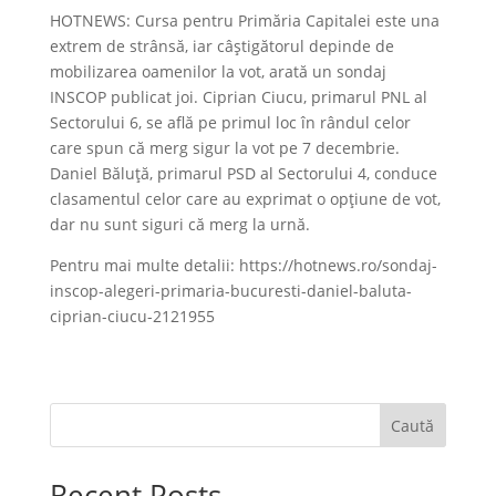
HOTNEWS: Cursa pentru Primăria Capitalei este una
extrem de strânsă, iar câștigătorul depinde de
mobilizarea oamenilor la vot, arată un sondaj
INSCOP publicat joi. Ciprian Ciucu, primarul PNL al
Sectorului 6, se află pe primul loc în rândul celor
care spun că merg sigur la vot pe 7 decembrie.
Daniel Băluță, primarul PSD al Sectorului 4, conduce
clasamentul celor care au exprimat o opțiune de vot,
dar nu sunt siguri că merg la urnă.
Pentru mai multe detalii: https://hotnews.ro/sondaj-
inscop-alegeri-primaria-bucuresti-daniel-baluta-
ciprian-ciucu-2121955
Caută
Recent Posts