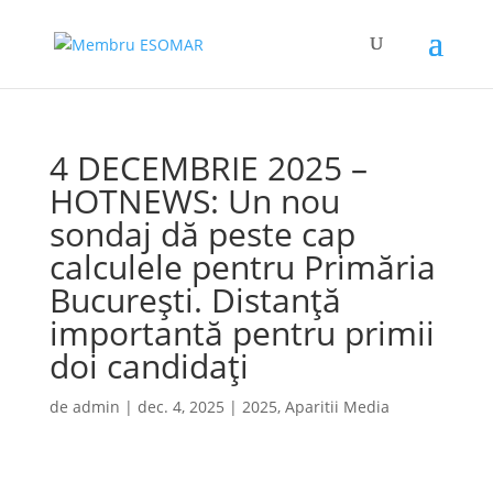
4 DECEMBRIE 2025 –
HOTNEWS: Un nou
sondaj dă peste cap
calculele pentru Primăria
București. Distanță
importantă pentru primii
doi candidați
de
admin
|
dec. 4, 2025
|
2025
,
Aparitii Media