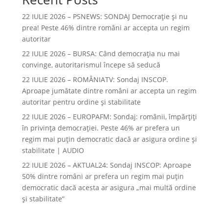
22 IULIE 2026 – PSNEWS: SONDAJ Democrație și nu
prea! Peste 46% dintre români ar accepta un regim
autoritar
22 IULIE 2026 – BURSA: Când democraţia nu mai
convinge, autoritarismul începe să seducă
22 IULIE 2026 – ROMÂNIATV: Sondaj INSCOP.
Aproape jumătate dintre români ar accepta un regim
autoritar pentru ordine și stabilitate
22 IULIE 2026 – EUROPAFM: Sondaj: românii, împărțiți
în privința democrației. Peste 46% ar prefera un
regim mai puțin democratic dacă ar asigura ordine și
stabilitate | AUDIO
22 IULIE 2026 – AKTUAL24: Sondaj INSCOP: Aproape
50% dintre români ar prefera un regim mai puțin
democratic dacă acesta ar asigura „mai multă ordine
și stabilitate”