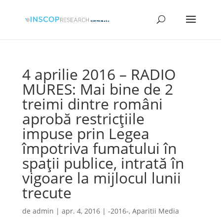
4 aprilie 2016 – RADIO
MURES: Mai bine de 2
treimi dintre români
aprobă restricţiile
impuse prin Legea
împotriva fumatului în
spaţii publice, intrată în
vigoare la mijlocul lunii
trecute
de
admin
|
apr. 4, 2016
|
-2016-
,
Aparitii Media