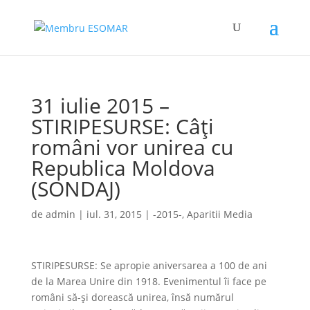
31 iulie 2015 –
STIRIPESURSE: Câţi
români vor unirea cu
Republica Moldova
(SONDAJ)
de
admin
|
iul. 31, 2015
|
-2015-
,
Aparitii Media
STIRIPESURSE: Se apropie aniversarea a 100 de ani
de la Marea Unire din 1918. Evenimentul îi face pe
români să-şi dorească unirea, însă numărul