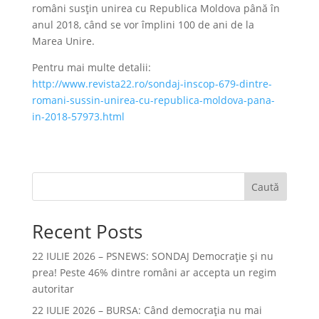
români susțin unirea cu Republica Moldova până în
anul 2018, când se vor împlini 100 de ani de la
Marea Unire.
Pentru mai multe detalii:
http://www.revista22.ro/sondaj-inscop-679-dintre-
romani-sussin-unirea-cu-republica-moldova-pana-
in-2018-57973.html
Caută
Recent Posts
22 IULIE 2026 – PSNEWS: SONDAJ Democrație și nu
prea! Peste 46% dintre români ar accepta un regim
autoritar
22 IULIE 2026 – BURSA: Când democraţia nu mai