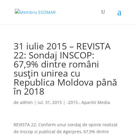
31 iulie 2015 – REVISTA
22: Sondaj INSCOP:
67,9% dintre români
susțin unirea cu
Republica Moldova până
în 2018
de
admin
|
iul. 31, 2015
|
-2015-
,
Aparitii Media
REVISTA 22: Conform unui sondaj de opinie realizat
de Inscop si publicat de Agerpres, 67,9% dintre