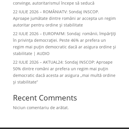
convinge, autoritarismul începe să seducă
22 IULIE 2026 – ROMÂNIATV: Sondaj INSCOP.
Aproape jumătate dintre români ar accepta un regim
autoritar pentru ordine și stabilitate
22 IULIE 2026 – EUROPAFM: Sondaj: românii, împărțiți
în privința democrației. Peste 46% ar prefera un
regim mai puțin democratic dacă ar asigura ordine și
stabilitate | AUDIO
22 IULIE 2026 – AKTUAL24: Sondaj INSCOP: Aproape
50% dintre români ar prefera un regim mai puțin
democratic dacă acesta ar asigura „mai multă ordine
și stabilitate”
Recent Comments
Niciun comentariu de arătat.