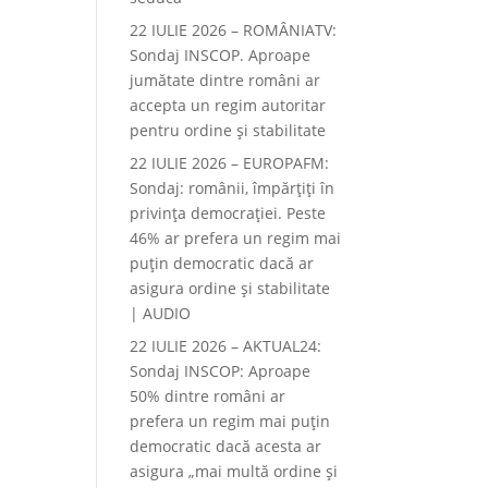
22 IULIE 2026 – ROMÂNIATV:
Sondaj INSCOP. Aproape
jumătate dintre români ar
accepta un regim autoritar
pentru ordine și stabilitate
22 IULIE 2026 – EUROPAFM:
Sondaj: românii, împărțiți în
privința democrației. Peste
46% ar prefera un regim mai
puțin democratic dacă ar
asigura ordine și stabilitate
| AUDIO
22 IULIE 2026 – AKTUAL24:
Sondaj INSCOP: Aproape
50% dintre români ar
prefera un regim mai puțin
democratic dacă acesta ar
asigura „mai multă ordine și