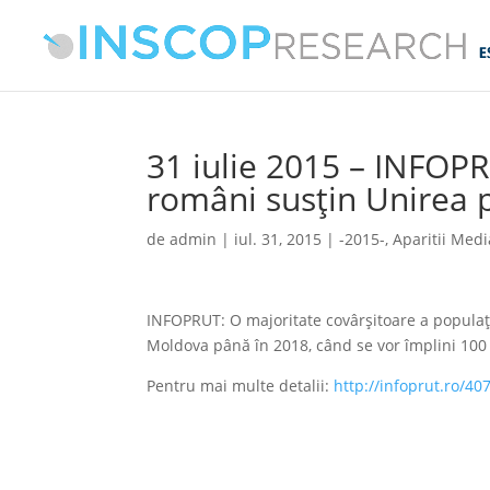
31 iulie 2015 – INFOP
români susțin Unirea 
de
admin
|
iul. 31, 2015
|
-2015-
,
Aparitii Medi
INFOPRUT: O majoritate covârşitoare a populaţ
Moldova până în 2018, când se vor împlini 100 
Pentru mai multe detalii:
http://infoprut.ro/4