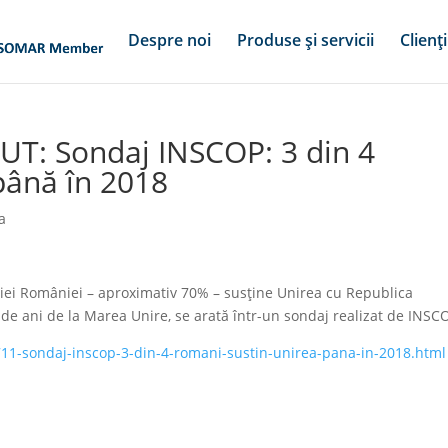
Despre noi
Produse și servicii
Clienți
RUT: Sondaj INSCOP: 3 din 4
până în 2018
a
iei României – aproximativ 70% – susţine Unirea cu Republica
de ani de la Marea Unire, se arată într-un sondaj realizat de INSC
0711-sondaj-inscop-3-din-4-romani-sustin-unirea-pana-in-2018.html