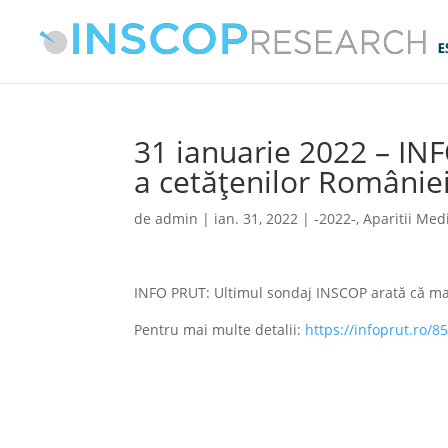
31 ianuarie 2022 – IN
a cetățenilor Românie
de
admin
|
ian. 31, 2022
|
-2022-
,
Aparitii Med
INFO PRUT: Ultimul sondaj INSCOP arată că maj
Pentru mai multe detalii:
https://infoprut.ro/8