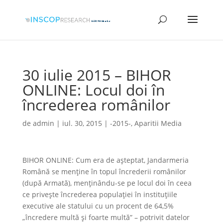
30 iulie 2015 – BIHOR
ONLINE: Locul doi în
încrederea românilor
de
admin
|
iul. 30, 2015
|
-2015-
,
Aparitii Media
BIHOR ONLINE: Cum era de aşteptat, Jandarmeria
Română se menţine în topul încrederii românilor
(după Armată), menţinându-se pe locul doi în ceea
ce priveşte încrederea populaţiei în instituţiile
executive ale statului cu un procent de 64,5%
„încredere multă şi foarte multă” – potrivit datelor