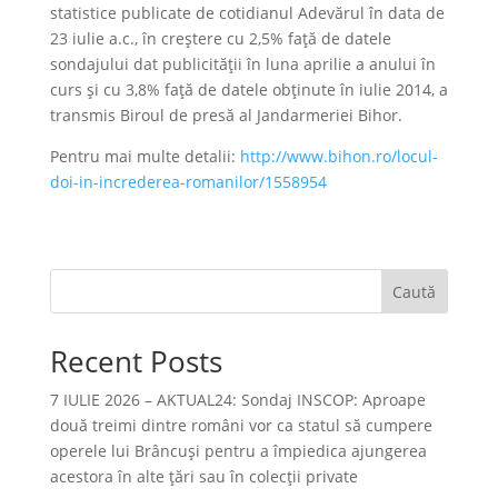
statistice publicate de cotidianul Adevărul în data de
23 iulie a.c., în creştere cu 2,5% faţă de datele
sondajului dat publicităţii în luna aprilie a anului în
curs şi cu 3,8% faţă de datele obţinute în iulie 2014, a
transmis Biroul de presă al Jandarmeriei Bihor.
Pentru mai multe detalii:
http://www.bihon.ro/locul-
doi-in-increderea-romanilor/1558954
Caută
Recent Posts
7 IULIE 2026 – AKTUAL24: Sondaj INSCOP: Aproape
două treimi dintre români vor ca statul să cumpere
operele lui Brâncuşi pentru a împiedica ajungerea
acestora în alte ţări sau în colecţii private