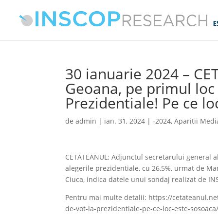
30 ianuarie 2024 – C
Geoana, pe primul loc l
Prezidentiale! Pe ce l
de
admin
|
ian. 31, 2024
|
-2024
,
Aparitii Medi
CETATEANUL: Adjunctul secretarului general al
alegerile prezidentiale, cu 26,5%, urmat de Ma
Ciuca, indica datele unui sondaj realizat de 
Pentru mai multe detalii: https://cetateanul.ne
de-vot-la-prezidentiale-pe-ce-loc-este-sosoaca