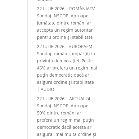
22 IULIE 2026 – ROMÂNIATV:
Sondaj INSCOP. Aproape
jumătate dintre români ar
accepta un regim autoritar
pentru ordine și stabilitate
22 IULIE 2026 – EUROPAFM:
Sondaj: românii, împărțiți în
privința democrației. Peste
46% ar prefera un regim mai
puțin democratic dacă ar
asigura ordine și stabilitate
| AUDIO
22 IULIE 2026 – AKTUAL24:
Sondaj INSCOP: Aproape
50% dintre români ar
prefera un regim mai puțin
democratic dacă acesta ar
asigura „mai multă ordine și