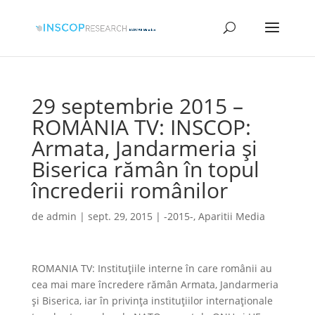
29 septembrie 2015 –
ROMANIA TV: INSCOP:
Armata, Jandarmeria şi
Biserica rămân în topul
încrederii românilor
de
admin
|
sept. 29, 2015
|
-2015-
,
Aparitii Media
ROMANIA TV: Instituțiile interne în care românii au
cea mai mare încredere rămân Armata, Jandarmeria
și Biserica, iar în privința instituțiilor internaționale