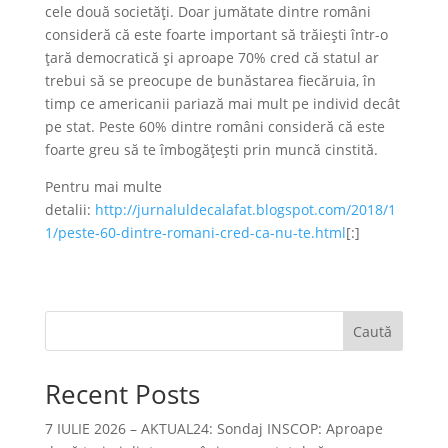
cele două societăţi. Doar jumătate dintre români
consideră că este foarte important să trăieşti într-o
ţară democratică şi aproape 70% cred că statul ar
trebui să se preocupe de bunăstarea fiecăruia, în
timp ce americanii pariază mai mult pe individ decât
pe stat. Peste 60% dintre români consideră că este
foarte greu să te îmbogăţeşti prin muncă cinstită.
Pentru mai multe
detalii:
http://jurnaluldecalafat.blogspot.com/2018/1
1/peste-60-dintre-romani-cred-ca-nu-te.html
[:]
Caută
Recent Posts
7 IULIE 2026 – AKTUAL24: Sondaj INSCOP: Aproape