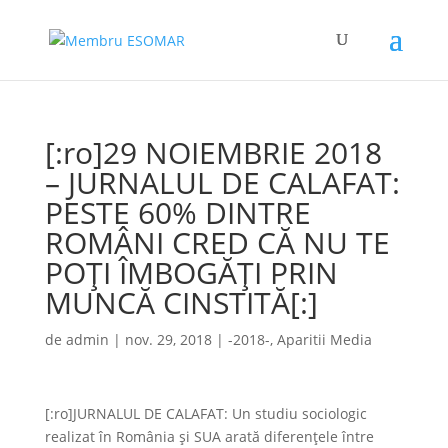
[:ro]29 NOIEMBRIE 2018
– JURNALUL DE CALAFAT:
PESTE 60% DINTRE
ROMÂNI CRED CĂ NU TE
POŢI ÎMBOGĂŢI PRIN
MUNCĂ CINSTITĂ[:]
de
admin
|
nov. 29, 2018
|
-2018-
,
Aparitii Media
[:ro]JURNALUL DE CALAFAT: Un studiu sociologic
realizat în România şi SUA arată diferenţele între