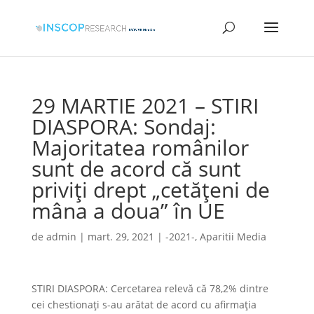
29 MARTIE 2021 – STIRI
DIASPORA: Sondaj:
Majoritatea românilor
sunt de acord că sunt
priviţi drept „cetăţeni de
mâna a doua” în UE
de
admin
|
mart. 29, 2021
|
-2021-
,
Aparitii Media
STIRI DIASPORA: Cercetarea relevă că 78,2% dintre
cei chestionaţi s-au arătat de acord cu afirmaţia