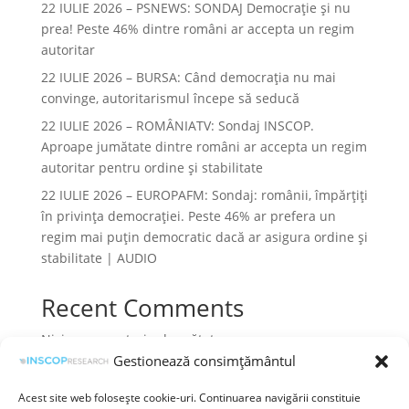
22 IULIE 2026 – PSNEWS: SONDAJ Democrație și nu
prea! Peste 46% dintre români ar accepta un regim
autoritar
22 IULIE 2026 – BURSA: Când democraţia nu mai
convinge, autoritarismul începe să seducă
22 IULIE 2026 – ROMÂNIATV: Sondaj INSCOP.
Aproape jumătate dintre români ar accepta un regim
autoritar pentru ordine și stabilitate
22 IULIE 2026 – EUROPAFM: Sondaj: românii, împărțiți
în privința democrației. Peste 46% ar prefera un
regim mai puțin democratic dacă ar asigura ordine și
stabilitate | AUDIO
Recent Comments
Niciun comentariu de arătat.
Gestionează consimțământul
Acest site web folosește cookie-uri. Continuarea navigării constituie