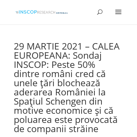
29 MARTIE 2021 – CALEA
EUROPEANA: Sondaj
INSCOP: Peste 50%
dintre români cred că
unele țări blochează
aderarea României la
Spațiul Schengen din
motive economice și că
poluarea este provocată
de companii străine